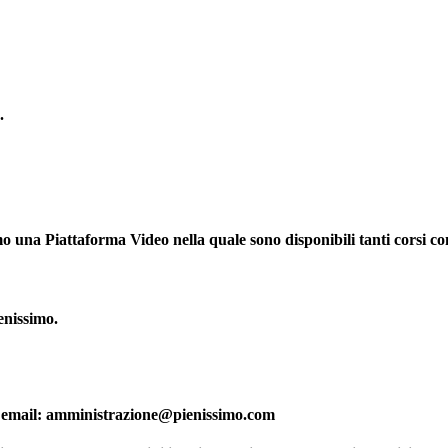
.
amo una
Piattaforma Video
nella quale sono disponibili tanti corsi co
enissimo.
zzo email: amministrazione@pienissimo.com