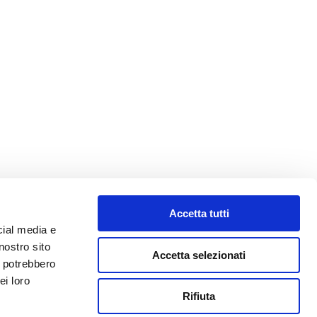
Accetta tutti
cial media e
nostro sito
Accetta selezionati
i potrebbero
ei loro
Rifiuta