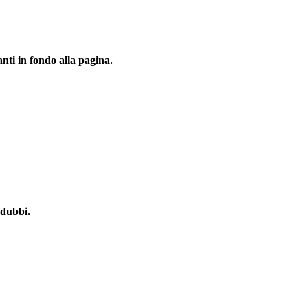
nti in fondo alla pagina.
 dubbi.