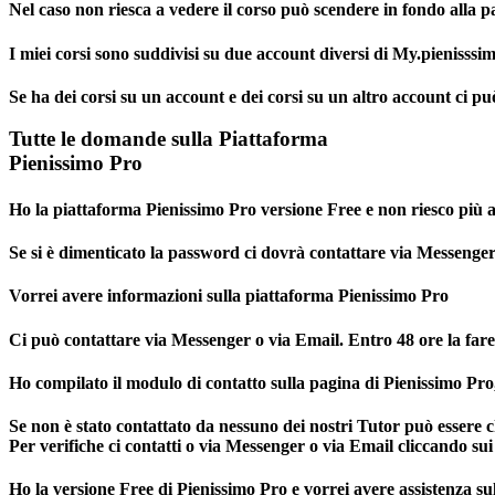
Nel caso
non riesca a vedere il corso
può scendere in fondo alla pa
I miei corsi sono suddivisi su due account diversi di My.pienisss
Se ha dei corsi su un account e dei corsi su un altro account ci p
Tutte le domande sulla Piattaforma
Pienissimo Pro
Ho la piattaforma Pienissimo Pro versione Free e non riesco più 
Se si è dimenticato la password ci dovrà contattare via Messenger o
Vorrei avere informazioni sulla piattaforma Pienissimo Pro
Ci può contattare via Messenger o via Email. Entro 48 ore la farem
Ho compilato il modulo di contatto sulla pagina di Pienissimo Pr
Se non è stato contattato da nessuno dei nostri Tutor può essere ch
Per verifiche ci contatti o via Messenger o via Email cliccando sui
Ho la versione Free di Pienissimo Pro e vorrei avere assistenza su