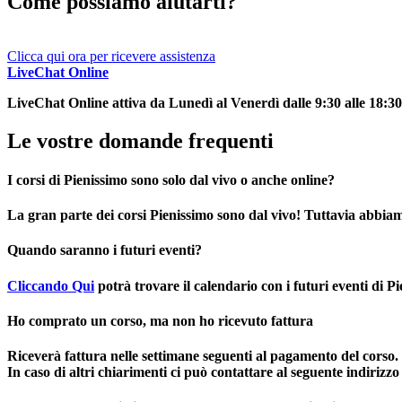
Come possiamo aiutarti?
Clicca qui ora per ricevere assistenza
LiveChat Online
LiveChat Online attiva
da Lunedì al Venerdì
dalle
9:30
alle
18:30
Le vostre domande frequenti
I corsi di Pienissimo sono solo dal vivo o anche online?
La gran parte dei corsi Pienissimo sono dal vivo! Tuttavia abbi
Quando saranno i futuri eventi?
Cliccando Qui
potrà trovare il calendario con i futuri eventi di Pi
Ho comprato un corso, ma non ho ricevuto fattura
Riceverà fattura nelle
settimane seguenti al pagamento
del corso.
In caso di altri chiarimenti ci può contattare al seguente indiri