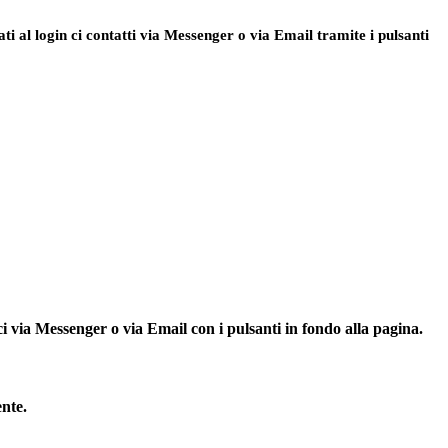
ti al login ci contatti via Messenger o via Email tramite i pulsanti
ci via Messenger o via Email con i pulsanti in fondo alla pagina.
ente.