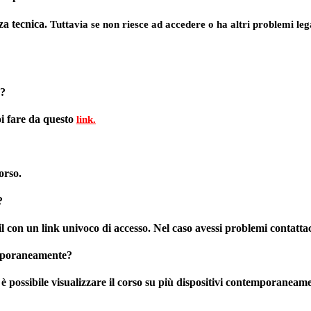
za tecnica.
Tuttavia se non riesce ad accedere o ha altri problemi lega
e?
i fare da questo
link.
orso.
?
il con un link univoco di accesso. Nel caso avessi problemi contatta
emporaneamente?
 è possibile visualizzare il corso su più dispositivi contemporaneam