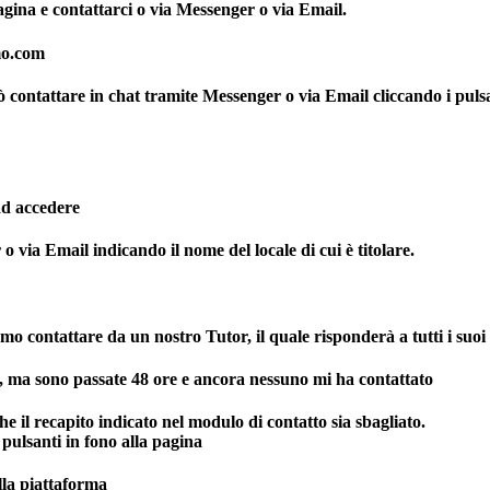
gina e contattarci o via Messenger o via Email.
imo.com
uò contattare in chat tramite Messenger o via Email cliccando i pulsa
ad accedere
 via Email indicando il nome del locale di cui è titolare.
o contattare da un nostro Tutor, il quale risponderà a tutti i suoi
o, ma sono passate 48 ore e ancora nessuno mi ha contattato
e il recapito indicato nel modulo di contatto sia sbagliato.
 pulsanti in fono alla pagina
lla piattaforma