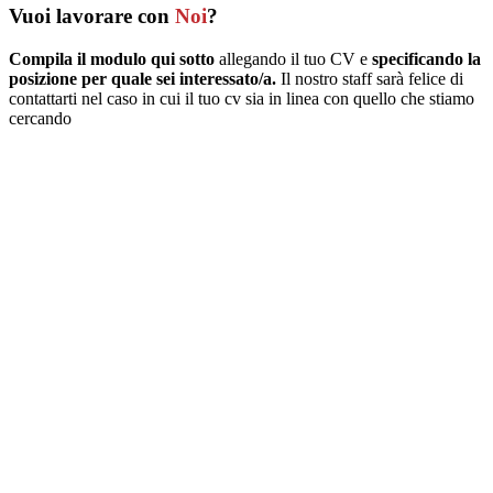
Vuoi lavorare con
Noi
?
Compila il modulo qui sott
o
allegando il tuo CV e
specificando la
posizione per quale sei interessato/a.
Il nostro staff sarà felice di
contattarti nel caso in cui il tuo cv sia in linea con quello che stiamo
cercando