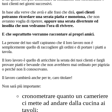
tuoi clienti nei giorni successivi.
In base alla verve che avrà e alle frasi che dirà,
quei clienti
potranno ricordare una serata piatta e monotona,
che non
avranno voglia di ripetere,
oppure una serata divertente ed
insolita che non vedranno l’ora di rivivere.
E che soprattutto vorranno raccontare ai propri amici.
La persone del tuo staff capiranno che il loro lavoro non è
semplicemente quello di raccogliere gli ordini e di portare i piatti a
tavola.
Il loro lavoro è quello di arricchire la serata dei tuoi clienti e fargli
provare piatti e bevande che non avrebbero mai ordinato per pigrizia
o perché non li conoscevano.
Il lavoro cambierà anche per te, caro titolare!
Non sarà più importante:
cronometrare quanto un cameriere
ci mette ad andare dalla cucina ai
tavoli;