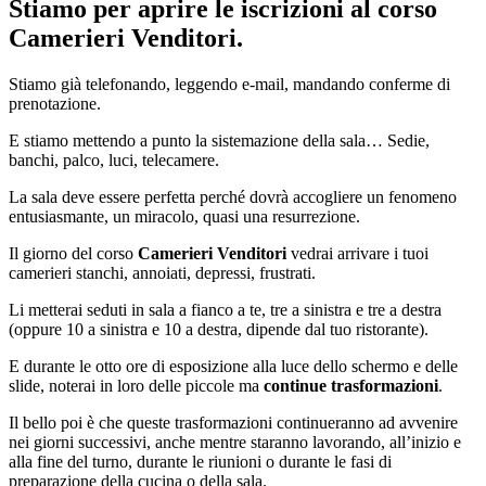
Stiamo per aprire le iscrizioni al corso
Camerieri Venditori.
Stiamo già telefonando, leggendo e-mail, mandando conferme di
prenotazione.
E stiamo mettendo a punto la sistemazione della sala… Sedie,
banchi, palco, luci, telecamere.
La sala deve essere perfetta perché dovrà accogliere un fenomeno
entusiasmante, un miracolo, quasi una resurrezione.
Il giorno del corso
Camerieri Venditori
vedrai arrivare i tuoi
camerieri stanchi, annoiati, depressi, frustrati.
Li metterai seduti in sala a fianco a te, tre a sinistra e tre a destra
(oppure 10 a sinistra e 10 a destra, dipende dal tuo ristorante).
E durante le otto ore di esposizione alla luce dello schermo e delle
slide, noterai in loro delle piccole ma
continue trasformazioni
.
Il bello poi è che queste trasformazioni continueranno ad avvenire
nei giorni successivi, anche mentre staranno lavorando, all’inizio e
alla fine del turno, durante le riunioni o durante le fasi di
preparazione della cucina o della sala.