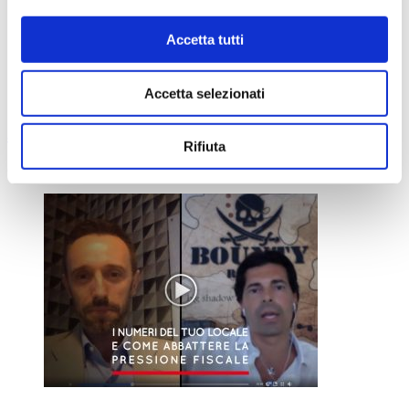
Accetta tutti
Accetta selezionati
[Webinar Live] I numeri del tuo locale e come
abbattere la pressione fiscale
Rifiuta
Giugno 13, 2019