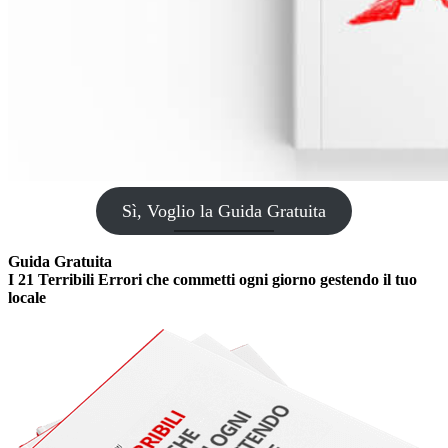
Sì, Voglio la Guida Gratuita
Guida Gratuita
I 21 Terribili Errori che commetti ogni giorno gestendo il tuo
locale