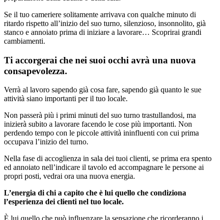
Se il tuo cameriere solitamente arrivava con qualche minuto di
ritardo rispetto all’inizio del suo turno, silenzioso, insonnolito, già
stanco e annoiato prima di iniziare a lavorare… Scoprirai grandi
cambiamenti.
Ti accorgerai che nei suoi occhi avrà una nuova
consapevolezza.
Verrà al lavoro sapendo già cosa fare, sapendo già quanto le sue
attività siano importanti per il tuo locale.
Non passerà più i primi minuti del suo turno trastullandosi, ma
inizierà subito a lavorare facendo le cose più importanti. Non
perdendo tempo con le piccole attività ininfluenti con cui prima
occupava l’inizio del turno.
Nella fase di accoglienza in sala dei tuoi clienti, se prima era spento
ed annoiato nell’indicare il tavolo ed accompagnare le persone ai
propri posti, vedrai ora una nuova energia.
L’energia di chi a capito che è lui quello che condiziona
l’esperienza dei clienti nel tuo locale.
È lui quello che può influenzare la sensazione che ricorderanno i