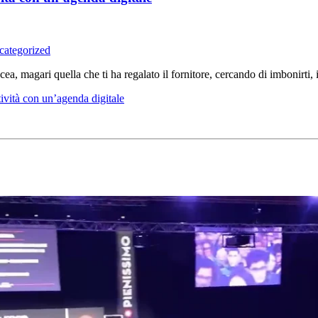
categorized
cea, magari quella che ti ha regalato il fornitore, cercando di imbonirti,
tività con un’agenda digitale