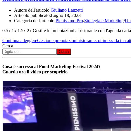
Autore dell'articolo:
Giuliano Lanzetti
Articolo pubblicato:
Luglio 18, 2023
Categoria dell'articolo:
Pienissimo Pro
/
Strategia e Marketing
/
Un
0.5x 1x 1.5x 2x Gestire le prenotazioni al ristorante con l'agenda carta
Continua a leggere
Gestione prenotazioni ristorante: ottimizza la tua at
Cerca
Cerca
Cosa è successo al Food Marketing Festival 2024?
Guarda ora il video per scoprirlo