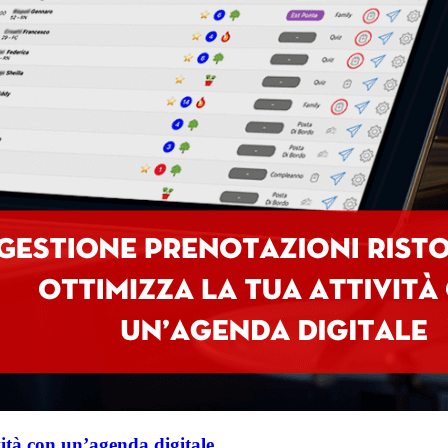
vità con un’agenda digitale