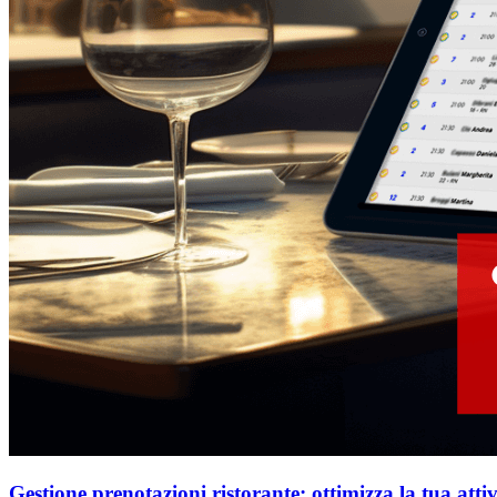
Gestione prenotazioni ristorante: ottimizza la tua atti